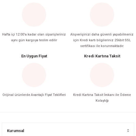
Hafta içi 12:00'a kadar olan siparişleriniz
Alışverişinizi daha güvenli yapabilmeniz
aynı gün kargoya teslim edilir
için Kredi kartı bilgileriniz 256bit SSL
sertifikası ile korunmaktadır.
En Uygun Fiyat
Kredi Kartına Taksit
Orijinal ürünlerde Avantajlı Fiyat Teklifleri
Kredi Kartına Taksit İmkanı ile Ödeme
Kolaylığı
Kurumsal