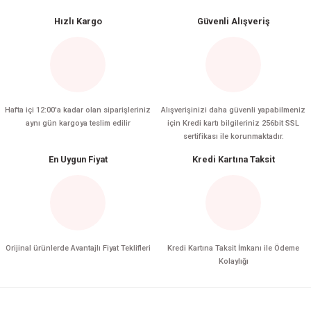
Hızlı Kargo
Güvenli Alışveriş
Hafta içi 12:00'a kadar olan siparişleriniz
Alışverişinizi daha güvenli yapabilmeniz
aynı gün kargoya teslim edilir
için Kredi kartı bilgileriniz 256bit SSL
sertifikası ile korunmaktadır.
En Uygun Fiyat
Kredi Kartına Taksit
Orijinal ürünlerde Avantajlı Fiyat Teklifleri
Kredi Kartına Taksit İmkanı ile Ödeme
Kolaylığı