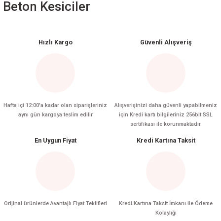
Beton Kesiciler
Hızlı Kargo
Güvenli Alışveriş
Hafta içi 12:00'a kadar olan siparişleriniz
Alışverişinizi daha güvenli yapabilmeniz
aynı gün kargoya teslim edilir
için Kredi kartı bilgileriniz 256bit SSL
sertifikası ile korunmaktadır.
En Uygun Fiyat
Kredi Kartına Taksit
Orijinal ürünlerde Avantajlı Fiyat Teklifleri
Kredi Kartına Taksit İmkanı ile Ödeme
Kolaylığı