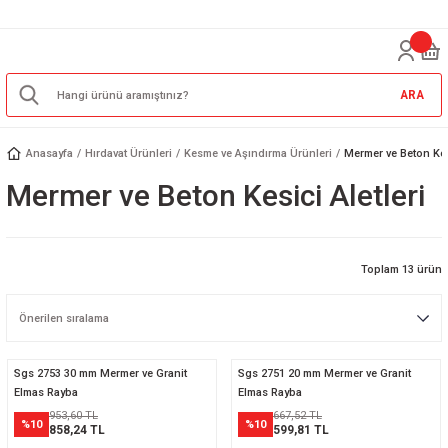
ARA
Anasayfa
Hırdavat Ürünleri
Kesme ve Aşındırma Ürünleri
Mermer ve Beton Kes
Mermer ve Beton Kesici Aletleri
Toplam 13 ürün
Sgs 2753 30 mm Mermer ve Granit
Sgs 2751 20 mm Mermer ve Granit
Elmas Rayba
Elmas Rayba
953,60 TL
667,52 TL
%10
%10
858,24 TL
599,81 TL