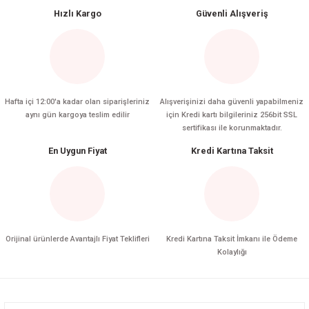
Hızlı Kargo
Güvenli Alışveriş
Hafta içi 12:00'a kadar olan siparişleriniz
Alışverişinizi daha güvenli yapabilmeniz
aynı gün kargoya teslim edilir
için Kredi kartı bilgileriniz 256bit SSL
sertifikası ile korunmaktadır.
En Uygun Fiyat
Kredi Kartına Taksit
Orijinal ürünlerde Avantajlı Fiyat Teklifleri
Kredi Kartına Taksit İmkanı ile Ödeme
Kolaylığı