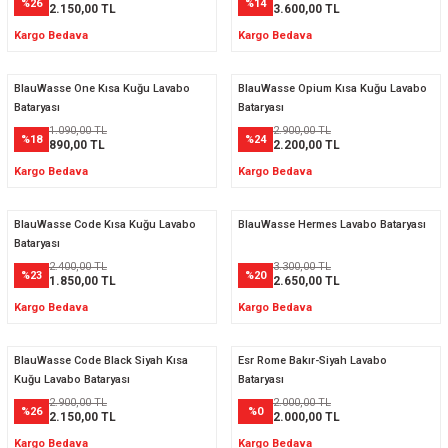
%26
%14
2.150,00 TL
3.600,00 TL
Kargo Bedava
Kargo Bedava
BlauWasse One Kısa Kuğu Lavabo
BlauWasse Opium Kısa Kuğu Lavabo
Bataryası
Bataryası
1.090,00 TL
2.900,00 TL
%18
%24
890,00 TL
2.200,00 TL
Kargo Bedava
Kargo Bedava
BlauWasse Code Kısa Kuğu Lavabo
BlauWasse Hermes Lavabo Bataryası
Bataryası
2.400,00 TL
3.300,00 TL
%23
%20
1.850,00 TL
2.650,00 TL
Kargo Bedava
Kargo Bedava
BlauWasse Code Black Siyah Kısa
Esr Rome Bakır-Siyah Lavabo
Kuğu Lavabo Bataryası
Bataryası
2.900,00 TL
2.000,00 TL
%26
%0
2.150,00 TL
2.000,00 TL
Kargo Bedava
Kargo Bedava