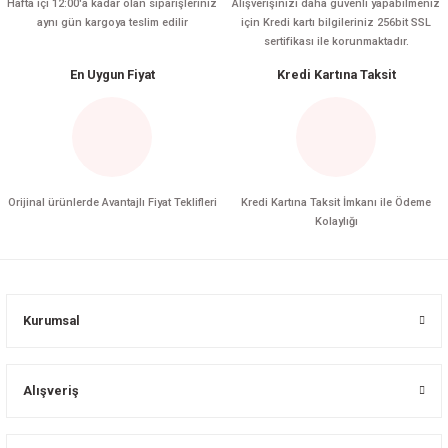
Hafta içi 12:00'a kadar olan siparişleriniz
Alışverişinizi daha güvenli yapabilmeniz
aynı gün kargoya teslim edilir
için Kredi kartı bilgileriniz 256bit SSL
sertifikası ile korunmaktadır.
En Uygun Fiyat
Kredi Kartına Taksit
Orijinal ürünlerde Avantajlı Fiyat Teklifleri
Kredi Kartına Taksit İmkanı ile Ödeme
Kolaylığı
Kurumsal
Alışveriş