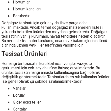
●
Hortumlar
●
Hortum kanalları
●
Borulardır
Doğalgaz tesisatı için çok sayıda ilave parça daha
kullanılmaktadır. Ancak temel doğalgaz malzemeleri listesi,
yukarıda belirtilen ürünlerden meydana gelmektedir. Doğalgaz
tesisatının yanlış kurulması, hayati tehditlere neden olacaktır.
Bu nedenle tesisatın kurulumu, onarım ve bakım işlerinin tümü
alanında uzman yetkililer tarafından yapılmalıdır.
Tesisat Ürünleri
Herhangi bir tesisatın kurulabilmesi ve işler vaziyete
getirilmesi için çok sayıda ürüne ihtiyaç duyulmaktadır. Bu
ürünler, tesisatın hangi amaçla kullanılacağına bağlı olarak
değişiklik göstermektedir. Tesisatlarda en sık kullanılan ürünler
ise genel olarak şu şekilde sıralanabilmektedir:
●
Vanalar
●
Borular
●
Gider açıcı teller
●
Contalar