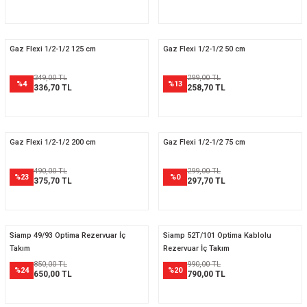
Gaz Flexi 1/2-1/2 125 cm
Gaz Flexi 1/2-1/2 50 cm
349,00 TL
299,00 TL
%4
%13
336,70 TL
258,70 TL
Gaz Flexi 1/2-1/2 200 cm
Gaz Flexi 1/2-1/2 75 cm
490,00 TL
299,00 TL
%23
%0
375,70 TL
297,70 TL
Siamp 49/93 Optima Rezervuar İç
Siamp 52T/101 Optima Kablolu
Takım
Rezervuar İç Takım
850,00 TL
990,00 TL
%24
%20
650,00 TL
790,00 TL