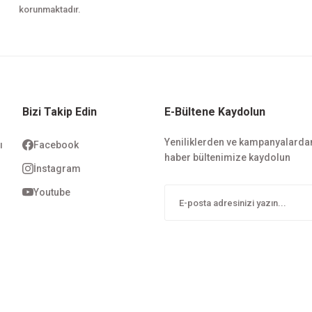
korunmaktadır.
Bizi Takip Edin
E-Bültene Kaydolun
Yeniliklerden ve kampanyalarda
ı
Facebook
haber bültenimize kaydolun
i
İnstagram
Youtube