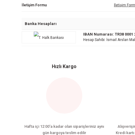
İletişim Formu
İletişim For
Banka Hesapları
IBAN Numarası: TR38 0001 2
Hesap Sahibi: İsmail Arslan Ma
Hızlı Kargo
Hafta içi 12:00'a kadar olan siparişleriniz aynı
Alışverişi
gün kargoya teslim edilir
Kredi kartı 