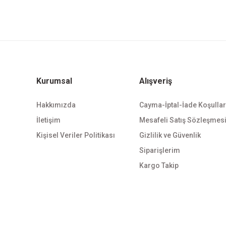
Kurumsal
Alışveriş
Hakkımızda
Cayma-İptal-İade Koşullar
İletişim
Mesafeli Satış Sözleşmes
Kişisel Veriler Politikası
Gizlilik ve Güvenlik
Siparişlerim
Kargo Takip