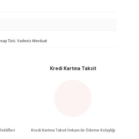
 Hesap Türü: Vadesiz Mevduat
Kredi Kartına Taksit
Teklifleri
Kredi Kartına Taksit İmkanı ile Ödeme Kolaylığı