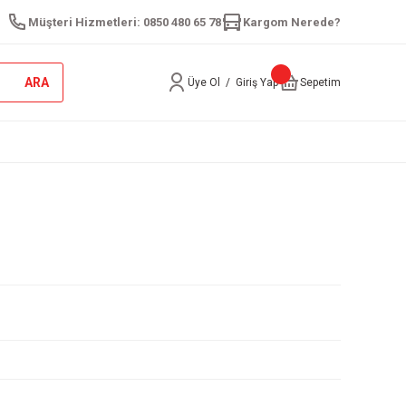
Müşteri Hizmetleri: 0850 480 65 78
Kargom Nerede?
ARA
Üye Ol
/
Giriş Yap
Sepetim