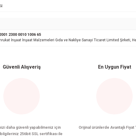
mu
001 2300 0010 1006 65
hrukat İnşaat İnşaat Malzemeleri Gıda ve Nakliye Sanayi Ticaret Limited Şirketi,
Güvenli Alışveriş
En Uygun Fiyat
nizi daha güvenli yapabilmeniz için
Orijinal ürünlerde Avantajlı Fiyat 
bilgileriniz 256bit SSL sertifikası ile