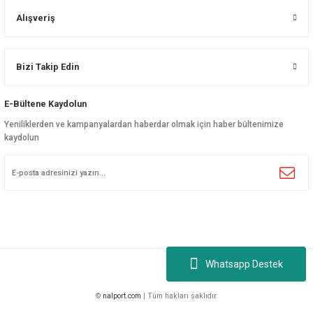
Alışveriş
Bizi Takip Edin
E-Bültene Kaydolun
Yeniliklerden ve kampanyalardan haberdar olmak için haber bültenimize
kaydolun
Whatsapp Destek
©
nalport.com
| Tüm hakları saklıdır.