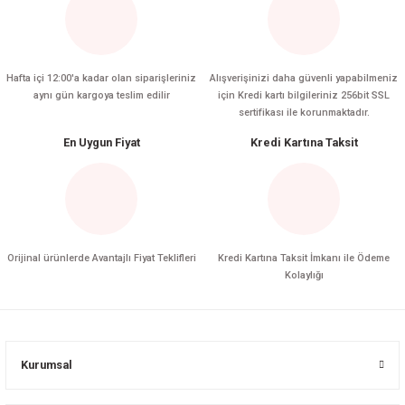
Hafta içi 12:00'a kadar olan siparişleriniz
Alışverişinizi daha güvenli yapabilmeniz
aynı gün kargoya teslim edilir
için Kredi kartı bilgileriniz 256bit SSL
sertifikası ile korunmaktadır.
En Uygun Fiyat
Kredi Kartına Taksit
Orijinal ürünlerde Avantajlı Fiyat Teklifleri
Kredi Kartına Taksit İmkanı ile Ödeme
Kolaylığı
Kurumsal