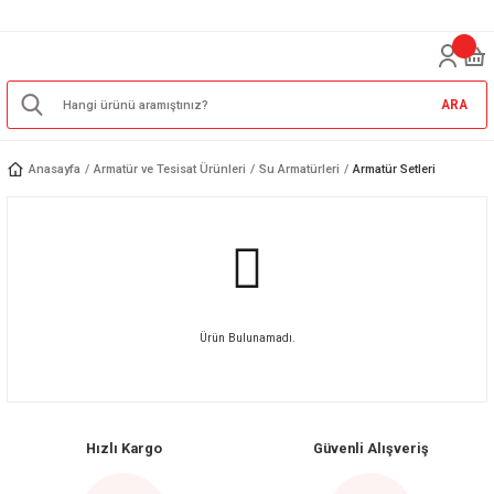
ARA
Anasayfa
Armatür ve Tesisat Ürünleri
Su Armatürleri
Armatür Setleri
Ürün Bulunamadı.
Hızlı Kargo
Güvenli Alışveriş