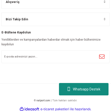
Alışveriş
Bizi Takip Edin
E-Bültene Kaydolun
Yeniliklerden ve kampanyalardan haberdar olmak için haber bültenimize
kaydolun
Whatsapp Destek
©
nalport.com
| Tüm hakları saklıdır.
ideasoft
ile
e-