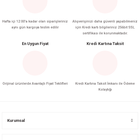
Hafta içi 12:00'a kadar olan siparişleriniz
Alışverişinizi daha güvenli yapabilmeniz
aynı gün kargoya teslim edilir
için Kredi kartı bilgileriniz 256bit SSL
sertifikası ile korunmaktadır.
En Uygun Fiyat
Kredi Kartına Taksit
Orijinal ürünlerde Avantajlı Fiyat Teklifleri
Kredi Kartına Taksit İmkanı ile Ödeme
Kolaylığı
Kurumsal