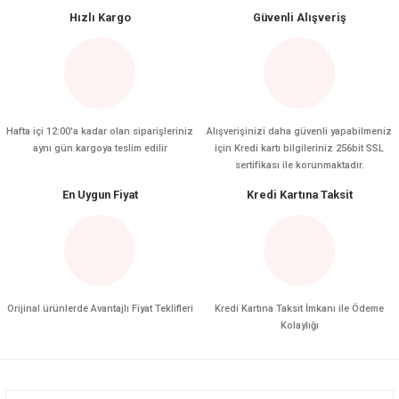
Hızlı Kargo
Güvenli Alışveriş
Hafta içi 12:00'a kadar olan siparişleriniz
Alışverişinizi daha güvenli yapabilmeniz
aynı gün kargoya teslim edilir
için Kredi kartı bilgileriniz 256bit SSL
sertifikası ile korunmaktadır.
En Uygun Fiyat
Kredi Kartına Taksit
Orijinal ürünlerde Avantajlı Fiyat Teklifleri
Kredi Kartına Taksit İmkanı ile Ödeme
Kolaylığı