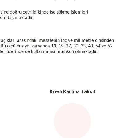
rsine doğru çevrildiğinde ise sökme işlemleri
nem taşımaktadır.
il açıkları arasındaki mesafenin inç ve milimetre cinsinden
. Bu ölçüler aynı zamanda 13, 19, 27, 30, 33, 43, 54 ve 62
meler üzerinde de kullanılması mümkün olmaktadır.
Kredi Kartına Taksit