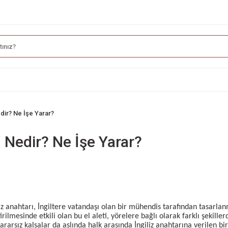
edir? Ne İşe Yarar?
ı Nedir? Ne İşe Yarar?
iliz anahtarı, İngiltere vatandaşı olan bir mühendis tarafından tasarlan
ilmesinde etkili olan bu el aleti, yörelere bağlı olarak farklı şekill
ararsız kalsalar da aslında halk arasında
İngiliz anahtarı
na verilen bir