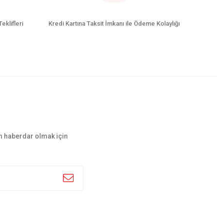
Teklifleri
Kredi Kartına Taksit İmkanı ile Ödeme Kolaylığı
n haberdar olmak için