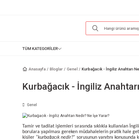
TÜM KATEGORİLER
Anasayfa
Bloglar
Genel
Kurbağacık - İngiliz Anahtarı N
Kurbağacık - İngiliz Anahtar
Genel
Tamir ve tadilat işlemleri sırasında sıklıkla kullanılan İng
borulara yapılması gereken müdahalelerin pratik hale getir
kişiler
“kurbağacık nedir?”
sorusunun yanıtını konusunda k