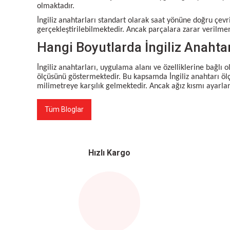
olmaktadır.
İngiliz anahtarları standart olarak saat yönüne doğru çevr
gerçekleştirilebilmektedir. Ancak parçalara zarar verilm
Hangi Boyutlarda İngiliz Anahta
İngiliz anahtarları, uygulama alanı ve özelliklerine bağlı 
ölçüsünü göstermektedir. Bu kapsamda İngiliz anahtarı ölçül
milimetreye karşılık gelmektedir. Ancak ağız kısmı ayarla
Tüm Bloglar
Hızlı Kargo