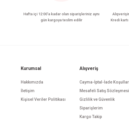
Hafta içi 12:00'a kadar olan siparişleriniz aynı
Alışverişi
gün kargoya teslim edilir
Kredi kartı 
Kurumsal
Alışveriş
Hakkımızda
Cayma-İptal-İade Koşullar
İletişim
Mesafeli Satış Sözleşmes
Kişisel Veriler Politikası
Gizlilik ve Güvenlik
Siparişlerim
Kargo Takip