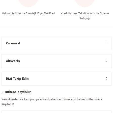
Orijinal ürünlerde Avantajlı Fiyat Teklifleri
Kredi Kartına Taksit İmkanı ile Ödeme
Kolaylığı
Kurumsal
Alışveriş
Bizi Takip Edin
E-Bültene Kaydolun
Yeniliklerden ve kampanyalardan haberdar olmak için haber bültenimize
kaydolun