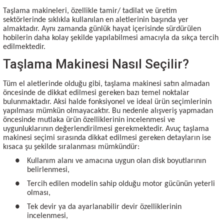
Taşlama makineleri, özellikle tamir/ tadilat ve üretim
sektörlerinde sıklıkla kullanılan en aletlerinin başında yer
almaktadır. Aynı zamanda günlük hayat içerisinde sürdürülen
hobilerin daha kolay şekilde yapılabilmesi amacıyla da sıkça tercih
edilmektedir.
Taşlama Makinesi Nasıl Seçilir?
Tüm el aletlerinde olduğu gibi, taşlama makinesi satın almadan
öncesinde de dikkat edilmesi gereken bazı temel noktalar
bulunmaktadır. Aksi halde fonksiyonel ve ideal ürün seçimlerinin
yapılması mümkün olmayacaktır. Bu nedenle alışveriş yapmadan
öncesinde mutlaka ürün özelliklerinin incelenmesi ve
uygunluklarının değerlendirilmesi gerekmektedir. Avuç taşlama
makinesi seçimi sırasında dikkat edilmesi gereken detayların ise
kısaca şu şekilde sıralanması mümkündür:
●
Kullanım alanı ve amacına uygun olan disk boyutlarının
belirlenmesi,
●
Tercih edilen modelin sahip olduğu motor gücünün yeterli
olması,
●
Tek devir ya da ayarlanabilir devir özelliklerinin
incelenmesi,