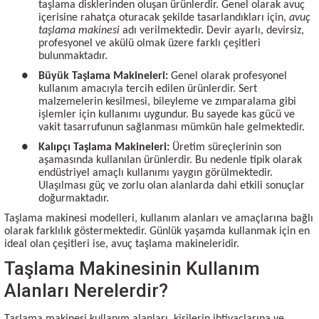
taşlama disklerinden oluşan ürünlerdir. Genel olarak avuç
içerisine rahatça oturacak şekilde tasarlandıkları için,
avuç
taşlama makinesi
adı verilmektedir. Devir ayarlı, devirsiz,
profesyonel ve akülü olmak üzere farklı çeşitleri
bulunmaktadır.
●
Büyük Taşlama Makineleri:
Genel olarak profesyonel
kullanım amacıyla tercih edilen ürünlerdir. Sert
malzemelerin kesilmesi, bileyleme ve zımparalama gibi
işlemler için kullanımı uygundur. Bu sayede kas gücü ve
vakit tasarrufunun sağlanması mümkün hale gelmektedir.
●
Kalıpçı Taşlama Makineleri:
Üretim süreçlerinin son
aşamasında kullanılan ürünlerdir. Bu nedenle tipik olarak
endüstriyel amaçlı kullanımı yaygın görülmektedir.
Ulaşılması güç ve zorlu olan alanlarda dahi etkili sonuçlar
doğurmaktadır.
Taşlama makinesi modelleri, kullanım alanları ve amaçlarına bağlı
olarak farklılık göstermektedir. Günlük yaşamda kullanmak için en
ideal olan çeşitleri ise, avuç taşlama makineleridir.
Taşlama Makinesinin Kullanım
Alanları Nerelerdir?