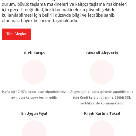
durum, büyük taşlama makineleri ve kalıpçı taşlama makineleri
için geçerli değildir. Çünkü bu makinelerin güvenli şekilde
kullanılabilmesi için belirli düzeyde bilgi ve tecrübe sahibi
olunması büyük bir önem taşımaktadır.
Tüm Bloglar
Hızlı Kargo
Güvenli Alışveriş
Hafta içi 12:00'a kadar olan siparişleriniz
Alışverişinizi daha güvenli yapabilmeniz
aynı gün kargoya teslim edilir
için Kredi kartı bilgileriniz 256bit SSL
sertifikası ile korunmaktadır.
En Uygun Fiyat
Kredi Kartına Taksit