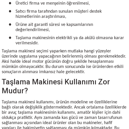
●
Üretici firma ve menşeinin öğrenilmesi,
●
Satıcı firma tarafından sunulan müşteri destek
hizmetlerinin araştırılması,
●
Ürüne ait garanti süresi ve kapsamlarının
değerlendirilmesi,
●
Taşlama makinesinin elektrikli ya da akülü olmasına karar
verilmesidir.
Taşlama makinesi seçimi yaparken mutlaka hangi yüzeyler
üzerinde uygulama yapacağının belirlenmiş olması gerekmektedir.
Aksi halde ideal motor gücünün doğru şekilde hesaplanması
mümkün olmayacaktır. Bu durum sonucunda ise ürünlerden etkili
sonuçların alınması imkansız hale gelecektir.
Taşlama Makinesi Kullanımı Zor
Mudur?
Taşlama makinesi kullanımı, ürünün modeline ve özelliklerine
bağlı olarak değişiklik göstermektedir. Ancak ortalama özelliklerde
bir avuç taşlama makinesinin kullanımı, amatör kişiler için dahi
oldukça pratiktir. Aynı zamanda kas gücü ve zaman tasarrufunun
sağlanması açısından ideal ürünler olan bu makineler, hafif
yapıları ile hakimiyetin sağlanması da mümkün kılmaktadır. Bu