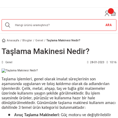
ARA
Anasayfa
Bloglar
Genel
Taşlama Makinesi Nedir?
Taşlama Makinesi Nedir?
Genel
28-01-2023
10:16
Taşlama işlemleri, genel olarak imalat süreçlerinin son
aşamasında uygulanan ve
talaş kaldırma
olarak da adlandırılan
işlemlerdir. Çelik, metal, ahşap, taş ve tuğla gibi malzemeler
üzerinde kullanımı yaygın şekilde görülmektedir. Bu işlem
sayesinde ürünler, pürüzsüz ve kullanıma hazır bir hale
dönüştürülmektedir. Günümüzde taşlama makinesi kullanım amacı
dahilinde 3 temel ürün kategorisi bulunmaktadır:
●
Avuç Taşlama Makineleri:
Güç motoru ve değiştirilebilir