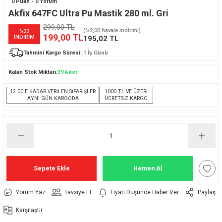
0 Puan - 0 Yorum
Akfix 647FC Ultra Pu Mastik 280 ml. Gri
299,00 TL
(%2,00 havale indirimi)
%33
199,00 TL
İNDİRİM
195,02 TL
Tahmini Kargo Süresi:
1 İş Günü
Kalan Stok Miktarı:
39 Adet
12.00 E KADAR VERİLEN SİPARİŞLER
1000 TL VE ÜZERİ
AYNI GÜN KARGODA
ÜCRETSİZ KARGO
Sepete Ekle
Hemen Al
Yorum Yaz
Tavsiye Et
Fiyatı Düşünce Haber Ver
Paylaş
Karşılaştır