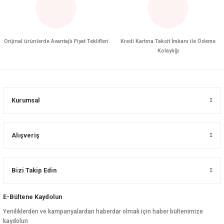
Orijinal ürünlerde Avantajlı Fiyat Teklifleri
Kredi Kartına Taksit İmkanı ile Ödeme
Kolaylığı
Kurumsal
Alışveriş
Bizi Takip Edin
E-Bültene Kaydolun
Yeniliklerden ve kampanyalardan haberdar olmak için haber bültenimize
kaydolun