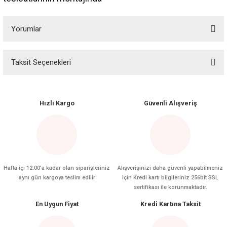
Yorumlar
Taksit Seçenekleri
Bu ürüne ilk yorumu siz yapın!
Yorum Yaz
Hızlı Kargo
Güvenli Alışveriş
Hafta içi 12:00'a kadar olan siparişleriniz
Alışverişinizi daha güvenli yapabilmeniz
aynı gün kargoya teslim edilir
için Kredi kartı bilgileriniz 256bit SSL
sertifikası ile korunmaktadır.
En Uygun Fiyat
Kredi Kartına Taksit