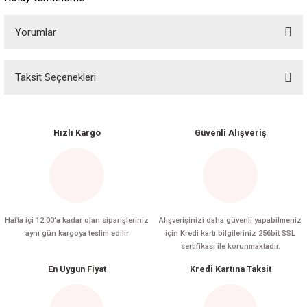
Yorumlar
Taksit Seçenekleri
Bu ürüne ilk yorumu siz yapın!
Yorum Yaz
Hızlı Kargo
Güvenli Alışveriş
Hafta içi 12:00'a kadar olan siparişleriniz
Alışverişinizi daha güvenli yapabilmeniz
aynı gün kargoya teslim edilir
için Kredi kartı bilgileriniz 256bit SSL
sertifikası ile korunmaktadır.
En Uygun Fiyat
Kredi Kartına Taksit