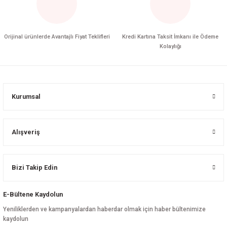
Orijinal ürünlerde Avantajlı Fiyat Teklifleri
Kredi Kartına Taksit İmkanı ile Ödeme
Kolaylığı
Kurumsal
Alışveriş
Bizi Takip Edin
E-Bültene Kaydolun
Yeniliklerden ve kampanyalardan haberdar olmak için haber bültenimize
kaydolun