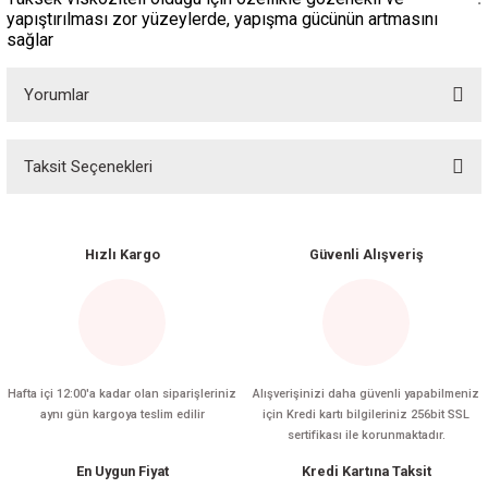
yapıştırılması zor yüzeylerde, yapışma gücünün artmasını
sağlar
Yorumlar
Taksit Seçenekleri
Bu ürüne ilk yorumu siz yapın!
Yorum Yaz
Hızlı Kargo
Güvenli Alışveriş
Hafta içi 12:00'a kadar olan siparişleriniz
Alışverişinizi daha güvenli yapabilmeniz
aynı gün kargoya teslim edilir
için Kredi kartı bilgileriniz 256bit SSL
sertifikası ile korunmaktadır.
En Uygun Fiyat
Kredi Kartına Taksit