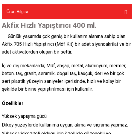
Ürün Bilgisi
Akfix Hızlı Yapıştırıcı 400 ml.
Günlük yaşamda çok geniş bir kullanım alanına sahip olan
Akfix 705 Hızlı Yapıştırıcı (Mdf Kit) bir adet siyanoakrilat ve bir
adet aktivatörden oluşan bir settir.
İç ve dış mekanlarda; Mdf, ahşap, metal, alüminyum, mermer,
beton, taş, granit, seramik, doğal taş, kauçuk, deri ve bir çok
sert plastik yüzeyin saniyeler içerisinde, hızlı ve kolay bir
şekilde bir birine yapıştırılması için kullanılır.
Özellikler
Yüksek yapışma gücü
Dikey yüzeylerde kullanıma uygun, akma ve sıçrama yapmaz.
Yüksek viskoziteli olduğu için özellikle gözenekli ve
.