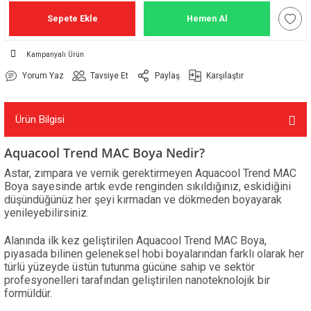
Sepete Ekle
Hemen Al
Kampanyalı Ürün
Yorum Yaz
Tavsiye Et
Paylaş
Karşılaştır
Ürün Bilgisi
Aquacool Trend MAC Boya Nedir?
Astar, zımpara ve vernik gerektirmeyen Aquacool Trend MAC
Boya sayesinde artık evde renginden sıkıldığınız, eskidiğini
düşündüğünüz her şeyi kırmadan ve dökmeden boyayarak
yenileyebilirsiniz.
Alanında ilk kez geliştirilen Aquacool Trend MAC Boya,
piyasada bilinen geleneksel hobi boyalarından farklı olarak her
türlü yüzeyde üstün tutunma gücüne sahip ve sektör
profesyonelleri tarafından geliştirilen nanoteknolojik bir
formüldür.