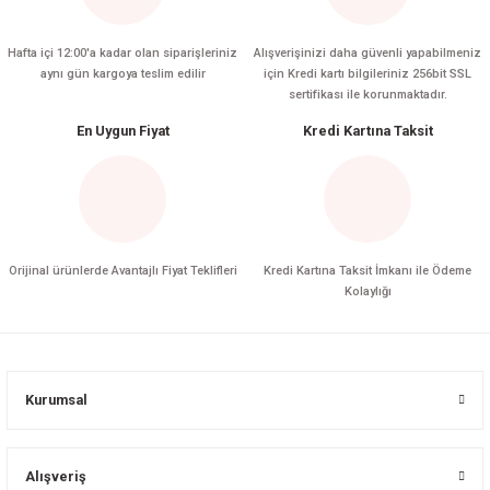
Hafta içi 12:00'a kadar olan siparişleriniz
Alışverişinizi daha güvenli yapabilmeniz
aynı gün kargoya teslim edilir
için Kredi kartı bilgileriniz 256bit SSL
sertifikası ile korunmaktadır.
En Uygun Fiyat
Kredi Kartına Taksit
Orijinal ürünlerde Avantajlı Fiyat Teklifleri
Kredi Kartına Taksit İmkanı ile Ödeme
Kolaylığı
Kurumsal
Alışveriş