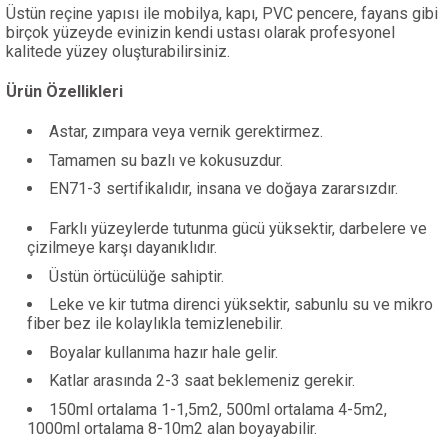
Üstün reçine yapısı ile mobilya, kapı, PVC pencere, fayans gibi
birçok yüzeyde evinizin kendi ustası olarak profesyonel
kalitede yüzey oluşturabilirsiniz.
Ürün Özellikleri
Astar, zımpara veya vernik gerektirmez.
Tamamen su bazlı ve kokusuzdur.
EN71-3 sertifikalıdır, insana ve doğaya zararsızdır.
Farklı yüzeylerde tutunma gücü yüksektir, darbelere ve
çizilmeye karşı dayanıklıdır.
Üstün örtücülüğe sahiptir.
Leke ve kir tutma direnci yüksektir, sabunlu su ve mikro
fiber bez ile kolaylıkla temizlenebilir.
Boyalar kullanıma hazır hale gelir.
Katlar arasında 2-3 saat beklemeniz gerekir.
150ml ortalama 1-1,5m2, 500ml ortalama 4-5m2,
1000ml ortalama 8-10m2 alan boyayabilir.