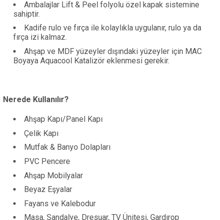
Ambalajlar Lift & Peel folyolu özel kapak sistemine
sahiptir.
Kadife rulo ve fırça ile kolaylıkla uygulanır, rulo ya da
fırça izi kalmaz.
Ahşap ve MDF yüzeyler dışındaki yüzeyler için MAC
Boyaya Aquacool Katalizör eklenmesi gerekir.
Nerede Kullanılır?
Ahşap Kapı/Panel Kapı
Çelik Kapı
Mutfak & Banyo Dolapları
PVC Pencere
Ahşap Mobilyalar
Beyaz Eşyalar
Fayans ve Kalebodur
Masa, Sandalye, Dresuar, TV Ünitesi, Gardırop