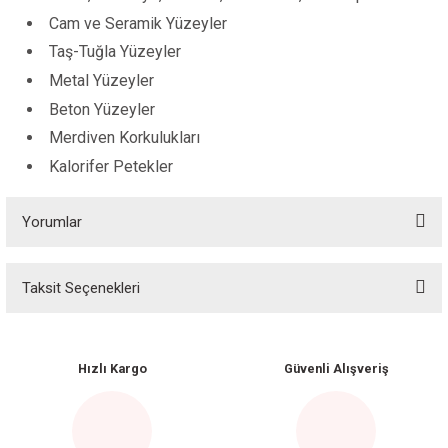
Cam ve Seramik Yüzeyler
Taş-Tuğla Yüzeyler
Metal Yüzeyler
Beton Yüzeyler
Merdiven Korkulukları
Kalorifer Petekler
Yorumlar
Taksit Seçenekleri
Bu ürüne ilk yorumu siz yapın!
Yorum Yaz
Hızlı Kargo
Güvenli Alışveriş