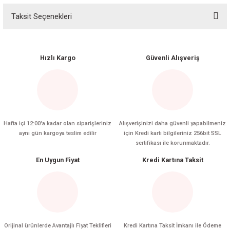
Taksit Seçenekleri
Bu ürüne ilk yorumu siz yapın!
Yorum Yaz
Hızlı Kargo
Güvenli Alışveriş
Hafta içi 12:00'a kadar olan siparişleriniz
Alışverişinizi daha güvenli yapabilmeniz
aynı gün kargoya teslim edilir
için Kredi kartı bilgileriniz 256bit SSL
sertifikası ile korunmaktadır.
En Uygun Fiyat
Kredi Kartına Taksit
Orijinal ürünlerde Avantajlı Fiyat Teklifleri
Kredi Kartına Taksit İmkanı ile Ödeme