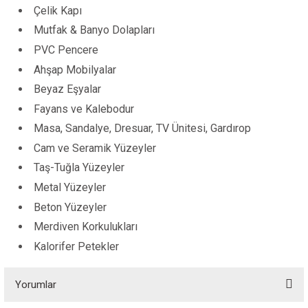
Çelik Kapı
Mutfak & Banyo Dolapları
PVC Pencere
Ahşap Mobilyalar
Beyaz Eşyalar
Fayans ve Kalebodur
Masa, Sandalye, Dresuar, TV Ünitesi, Gardırop
Cam ve Seramik Yüzeyler
Taş-Tuğla Yüzeyler
Metal Yüzeyler
Beton Yüzeyler
Merdiven Korkulukları
Kalorifer Petekler
Yorumlar