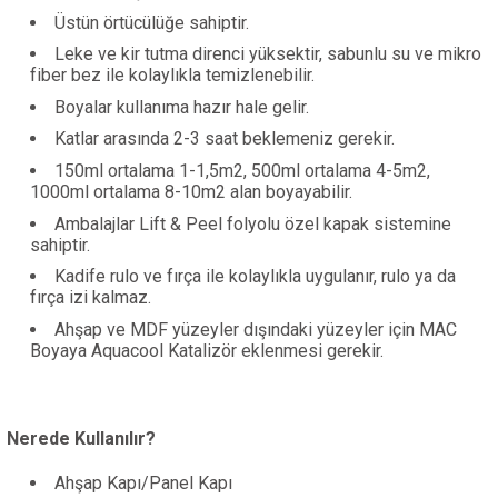
Üstün örtücülüğe sahiptir.
Leke ve kir tutma direnci yüksektir, sabunlu su ve mikro
fiber bez ile kolaylıkla temizlenebilir.
Boyalar kullanıma hazır hale gelir.
Katlar arasında 2-3 saat beklemeniz gerekir.
150ml ortalama 1-1,5m2, 500ml ortalama 4-5m2,
1000ml ortalama 8-10m2 alan boyayabilir.
Ambalajlar Lift & Peel folyolu özel kapak sistemine
sahiptir.
Kadife rulo ve fırça ile kolaylıkla uygulanır, rulo ya da
fırça izi kalmaz.
Ahşap ve MDF yüzeyler dışındaki yüzeyler için MAC
Boyaya Aquacool Katalizör eklenmesi gerekir.
Nerede Kullanılır?
Ahşap Kapı/Panel Kapı