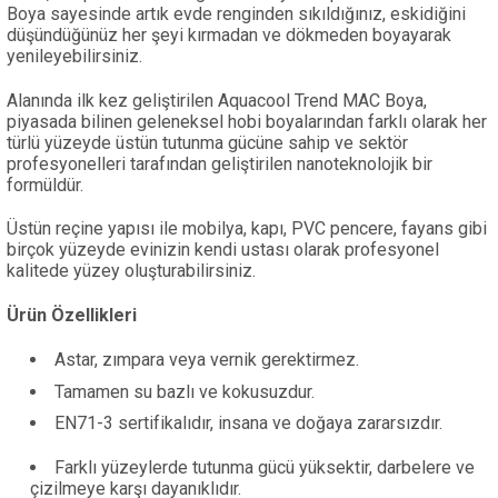
Boya sayesinde artık evde renginden sıkıldığınız, eskidiğini
düşündüğünüz her şeyi kırmadan ve dökmeden boyayarak
yenileyebilirsiniz.
Alanında ilk kez geliştirilen Aquacool Trend MAC Boya,
piyasada bilinen geleneksel hobi boyalarından farklı olarak her
türlü yüzeyde üstün tutunma gücüne sahip ve sektör
profesyonelleri tarafından geliştirilen nanoteknolojik bir
formüldür.
Üstün reçine yapısı ile mobilya, kapı, PVC pencere, fayans gibi
birçok yüzeyde evinizin kendi ustası olarak profesyonel
kalitede yüzey oluşturabilirsiniz.
Ürün Özellikleri
Astar, zımpara veya vernik gerektirmez.
Tamamen su bazlı ve kokusuzdur.
EN71-3 sertifikalıdır, insana ve doğaya zararsızdır.
Farklı yüzeylerde tutunma gücü yüksektir, darbelere ve
çizilmeye karşı dayanıklıdır.