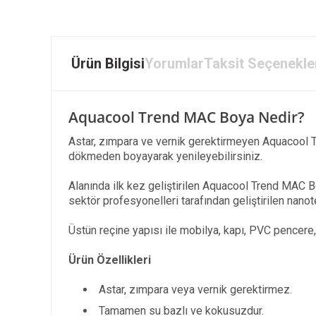
Ürün Bilgisi
Yorumlar
Taksit Seçenekle
Aquacool Trend MAC Boya Nedir?
Astar, zımpara ve vernik gerektirmeyen Aquacool 
dökmeden boyayarak yenileyebilirsiniz.
Alanında ilk kez geliştirilen Aquacool Trend MAC B
sektör profesyonelleri tarafından geliştirilen nanot
Üstün reçine yapısı ile mobilya, kapı, PVC pencere,
Ürün Özellikleri
Astar, zımpara veya vernik gerektirmez.
Tamamen su bazlı ve kokusuzdur.