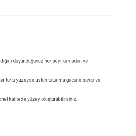
idiğini düşündüğünüz her şeyi kırmadan ve
 her türlü yüzeyde üstün tutunma gücüne sahip ve
nel kalitede yüzey oluşturabilirsiniz.