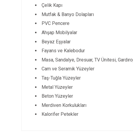
Çelik Kapı
Mutfak & Banyo Dolapları
PVC Pencere
Ahşap Mobilyalar
Beyaz Eşyalar
Fayans ve Kalebodur
Masa, Sandalye, Dresuar, TV Ünitesi, Gardır
Cam ve Seramik Yüzeyler
Taş-Tuğla Yüzeyler
Metal Yüzeyler
Beton Yüzeyler
Merdiven Korkulukları
Kalorifer Petekler