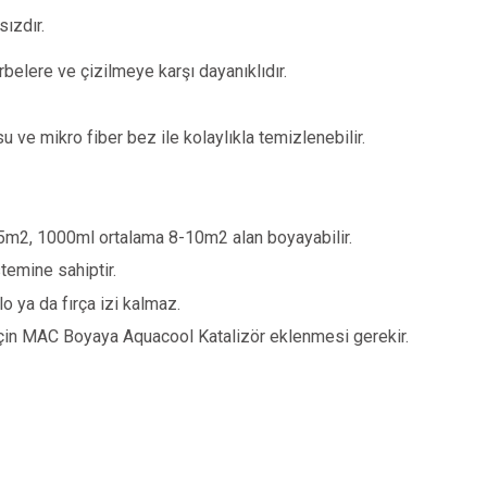
sızdır.
belere ve çizilmeye karşı dayanıklıdır.
u ve mikro fiber bez ile kolaylıkla temizlenebilir.
5m2, 1000ml ortalama 8-10m2 alan boyayabilir.
temine sahiptir.
ulo ya da fırça izi kalmaz.
çin MAC Boyaya Aquacool Katalizör eklenmesi gerekir.