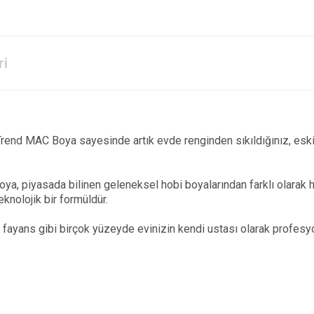
ri
Trend MAC Boya sayesinde artık evde renginden sıkıldığınız, esk
oya, piyasada bilinen geleneksel hobi boyalarından farklı olarak
eknolojik bir formüldür.
 fayans gibi birçok yüzeyde evinizin kendi ustası olarak profesyo