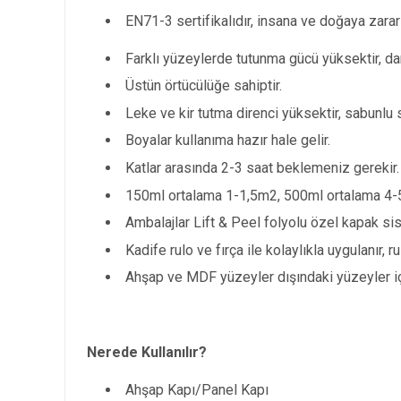
EN71-3 sertifikalıdır, insana ve doğaya zarar
Farklı yüzeylerde tutunma gücü yüksektir, dar
Üstün örtücülüğe sahiptir.
Leke ve kir tutma direnci yüksektir, sabunlu s
Boyalar kullanıma hazır hale gelir.
Katlar arasında 2-3 saat beklemeniz gerekir.
150ml ortalama 1-1,5m2, 500ml ortalama 4-
Ambalajlar Lift & Peel folyolu özel kapak sis
Kadife rulo ve fırça ile kolaylıkla uygulanır, r
Ahşap ve MDF yüzeyler dışındaki yüzeyler i
Nerede Kullanılır?
Ahşap Kapı/Panel Kapı