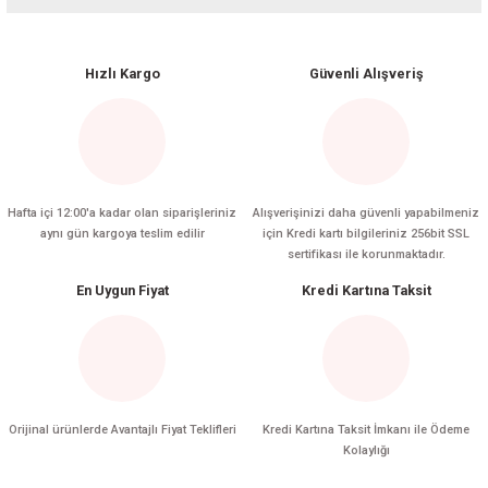
Yorum Yaz
Hızlı Kargo
Güvenli Alışveriş
Hafta içi 12:00'a kadar olan siparişleriniz
Alışverişinizi daha güvenli yapabilmeniz
aynı gün kargoya teslim edilir
için Kredi kartı bilgileriniz 256bit SSL
sertifikası ile korunmaktadır.
En Uygun Fiyat
Kredi Kartına Taksit
Orijinal ürünlerde Avantajlı Fiyat Teklifleri
Kredi Kartına Taksit İmkanı ile Ödeme
Kolaylığı