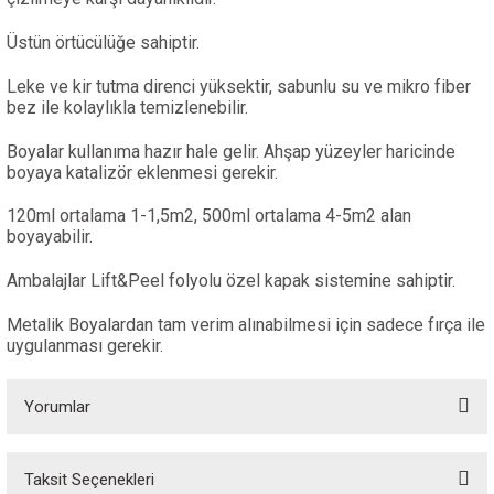
Üstün örtücülüğe sahiptir.
Leke ve kir tutma direnci yüksektir, sabunlu su ve mikro fiber
bez ile kolaylıkla temizlenebilir.
Boyalar kullanıma hazır hale gelir. Ahşap yüzeyler haricinde
boyaya katalizör eklenmesi gerekir.
120ml ortalama 1-1,5m2, 500ml ortalama 4-5m2 alan
boyayabilir.
Ambalajlar Lift&Peel folyolu özel kapak sistemine sahiptir.
Metalik Boyalardan tam verim alınabilmesi için sadece fırça ile
uygulanması gerekir.
Yorumlar
Taksit Seçenekleri
Bu ürüne ilk yorumu siz yapın!