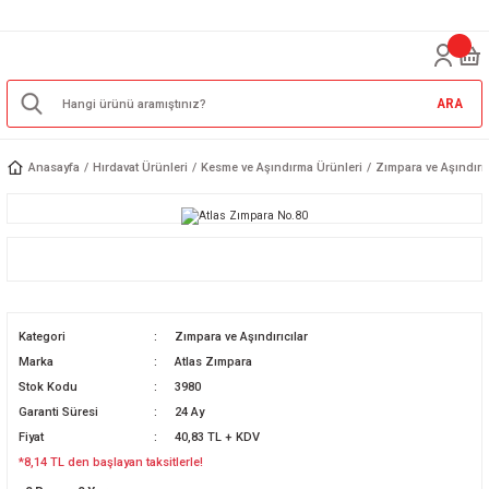
ARA
Anasayfa
Hırdavat Ürünleri
Kesme ve Aşındırma Ürünleri
Zımpara ve Aşındırıc
Kategori
Zımpara ve Aşındırıcılar
Marka
Atlas Zımpara
Stok Kodu
3980
Garanti Süresi
24 Ay
Fiyat
40,83 TL + KDV
*8,14 TL den başlayan taksitlerle!