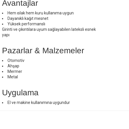
Avantajlar
Hem ıslak hem kuru kullanıma uygun
Dayanıklı kağıt mesnet
Yüksek performanslı
Girinti ve çıkıntılara uyum sağlayabilen lateksli esnek
yapı
Pazarlar & Malzemeler
Otomotiv
Ahşap
Mermer
Metal
Uygulama
El ve makine kullanımına uygundur