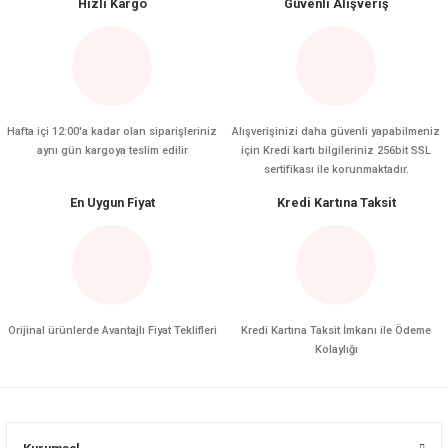
Hızlı Kargo
Güvenli Alışveriş
Hafta içi 12:00'a kadar olan siparişleriniz
Alışverişinizi daha güvenli yapabilmeniz
aynı gün kargoya teslim edilir
için Kredi kartı bilgileriniz 256bit SSL
sertifikası ile korunmaktadır.
En Uygun Fiyat
Kredi Kartına Taksit
Orijinal ürünlerde Avantajlı Fiyat Teklifleri
Kredi Kartına Taksit İmkanı ile Ödeme
Kolaylığı