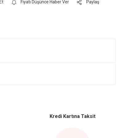
Et
Fiyatı Düşünce Haber Ver
Paylaş
Kredi Kartına Taksit