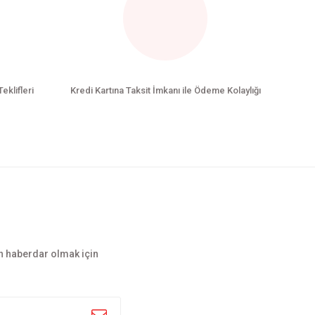
Teklifleri
Kredi Kartına Taksit İmkanı ile Ödeme Kolaylığı
n haberdar olmak için