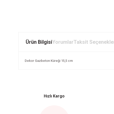
Ürün Bilgisi
Yorumlar
Taksit Seçenekle
Dekor Gazbeton Küreği 15,5 cm
Hızlı Kargo