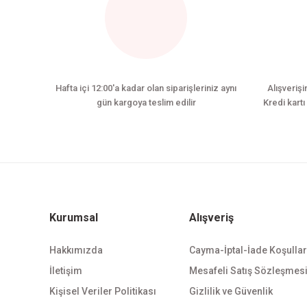
Hafta içi 12:00'a kadar olan siparişleriniz aynı
Alışverişi
gün kargoya teslim edilir
Kredi kartı 
Kurumsal
Alışveriş
Hakkımızda
Cayma-İptal-İade Koşullar
İletişim
Mesafeli Satış Sözleşmes
Kişisel Veriler Politikası
Gizlilik ve Güvenlik