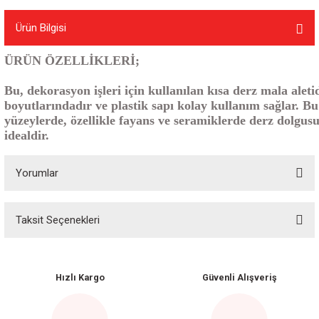
Ürün Bilgisi
ÜRÜN ÖZELLİKLERİ;
Bu, dekorasyon işleri için kullanılan kısa derz mala aleti
boyutlarındadır ve plastik sapı kolay kullanım sağlar. Bu 
yüzeylerde, özellikle fayans ve seramiklerde derz dolgus
idealdir.
Yorumlar
Taksit Seçenekleri
Bu ürüne ilk yorumu siz yapın!
Yorum Yaz
Hızlı Kargo
Güvenli Alışveriş