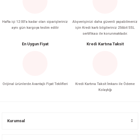
Hafta içi 12:00'a kadar olan siparişleriniz
Alışverişinizi daha güvenli yapabilmeniz
aynı gün kargoya teslim edilir
için Kredi kartı bilgileriniz 256bit SSL
sertifikası ile korunmaktadır.
En Uygun Fiyat
Kredi Kartına Taksit
Orijinal ürünlerde Avantajlı Fiyat Teklifleri
Kredi Kartına Taksit İmkanı ile Ödeme
Kolaylığı
Kurumsal