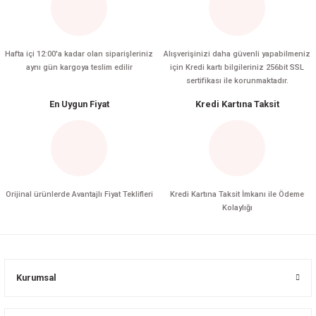
Hafta içi 12:00'a kadar olan siparişleriniz
Alışverişinizi daha güvenli yapabilmeniz
aynı gün kargoya teslim edilir
için Kredi kartı bilgileriniz 256bit SSL
sertifikası ile korunmaktadır.
En Uygun Fiyat
Kredi Kartına Taksit
Orijinal ürünlerde Avantajlı Fiyat Teklifleri
Kredi Kartına Taksit İmkanı ile Ödeme
Kolaylığı
Kurumsal