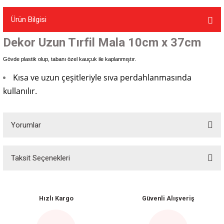
Ürün Bilgisi
Dekor Uzun Tırfil Mala 10cm x 37cm
Gövde plastik olup, tabanı özel kauçuk ile kaplanmıştır.
Kısa ve uzun çeşitleriyle sıva perdahlanmasında
kullanılır.
Yorumlar
Taksit Seçenekleri
Bu ürüne ilk yorumu siz yapın!
Yorum Yaz
Hızlı Kargo
Güvenli Alışveriş