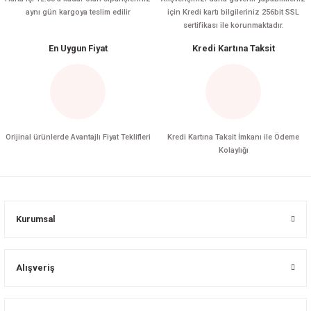
aynı gün kargoya teslim edilir
için Kredi kartı bilgileriniz 256bit SSL
sertifikası ile korunmaktadır.
En Uygun Fiyat
Kredi Kartına Taksit
Orijinal ürünlerde Avantajlı Fiyat Teklifleri
Kredi Kartına Taksit İmkanı ile Ödeme
Kolaylığı
Kurumsal
Alışveriş