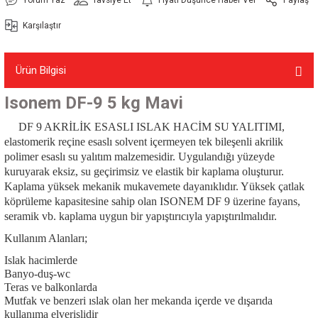
Karşılaştır
Ürün Bilgisi
Isonem DF-9 5 kg Mavi
DF 9 AKRİLİK ESASLI ISLAK HACİM SU YALITIMI,
elastomerik reçine esaslı solvent içermeyen tek bileşenli akrilik
polimer esaslı su yalıtım malzemesidir. Uygulandığı yüzeyde
kuruyarak eksiz, su geçirimsiz ve elastik bir kaplama oluşturur.
Kaplama yüksek mekanik mukavemete dayanıklıdır. Yüksek çatlak
köprüleme kapasitesine sahip olan ISONEM DF 9 üzerine fayans,
seramik vb. kaplama uygun bir yapıştırıcıyla yapıştırılmalıdır.
Kullanım Alanları;
Islak hacimlerde
Banyo-duş-wc
Teras ve balkonlarda
Mutfak ve benzeri ıslak olan her mekanda içerde ve dışarıda
kullanıma elverişlidir