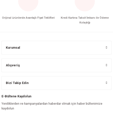
Orijinal ürünlerde Avantajlı Fiyat Teklifleri
Kredi Kartına Taksit İmkanı ile Ödeme
Kolaylığı
Kurumsal
Alışveriş
Bizi Takip Edin
E-Bültene Kaydolun
Yeniliklerden ve kampanyalardan haberdar olmak için haber bültenimize
kaydolun