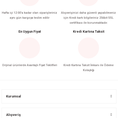
Hafta içi 12:00'a kadar olan siparişleriniz
Alışverişinizi daha güvenli yapabilmeniz
aynı gün kargoya teslim edilir
için Kredi kartı bilgileriniz 256bit SSL
sertifikası ile korunmaktadır.
En Uygun Fiyat
Kredi Kartına Taksit
Orijinal ürünlerde Avantajlı Fiyat Teklifleri
Kredi Kartına Taksit İmkanı ile Ödeme
Kolaylığı
Kurumsal
Alışveriş