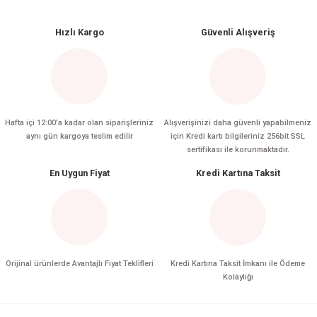
Yorum Yaz
Hızlı Kargo
Güvenli Alışveriş
Hafta içi 12:00'a kadar olan siparişleriniz
Alışverişinizi daha güvenli yapabilmeniz
aynı gün kargoya teslim edilir
için Kredi kartı bilgileriniz 256bit SSL
sertifikası ile korunmaktadır.
En Uygun Fiyat
Kredi Kartına Taksit
Orijinal ürünlerde Avantajlı Fiyat Teklifleri
Kredi Kartına Taksit İmkanı ile Ödeme
Kolaylığı