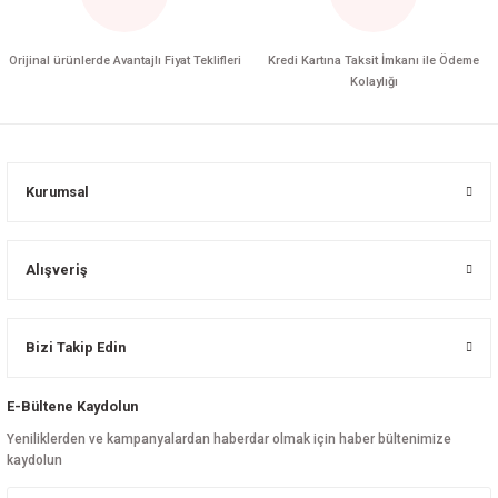
Orijinal ürünlerde Avantajlı Fiyat Teklifleri
Kredi Kartına Taksit İmkanı ile Ödeme
Kolaylığı
Kurumsal
Alışveriş
Bizi Takip Edin
E-Bültene Kaydolun
Yeniliklerden ve kampanyalardan haberdar olmak için haber bültenimize
kaydolun