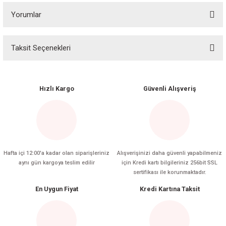
Yorumlar
Taksit Seçenekleri
Bu ürüne ilk yorumu siz yapın!
Yorum Yaz
Hızlı Kargo
Güvenli Alışveriş
Hafta içi 12:00'a kadar olan siparişleriniz
Alışverişinizi daha güvenli yapabilmeniz
aynı gün kargoya teslim edilir
için Kredi kartı bilgileriniz 256bit SSL
sertifikası ile korunmaktadır.
En Uygun Fiyat
Kredi Kartına Taksit