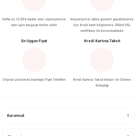
Hafta içi 12:00'a kadar olan siparişleriniz
Alışverişinizi daha güvenli yapabilmeniz
aynı gün kargoya teslim edilir
için Kredi kartı bilgileriniz 256bit SSL
sertifikası ile korunmaktadır.
En Uygun Fiyat
Kredi Kartına Taksit
Orijinal ürünlerde Avantajlı Fiyat Teklifleri
Kredi Kartına Taksit İmkanı ile Ödeme
Kolaylığı
Kurumsal