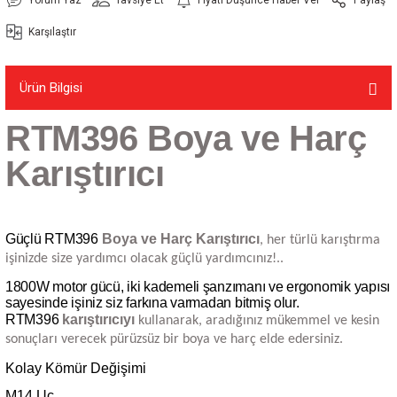
Karşılaştır
Ürün Bilgisi
RTM396 Boya ve Harç
Karıştırıcı
Güçlü RTM396
Boya ve Harç Karıştırıcı
, her türlü karıştırma
işinizde size yardımcı olacak güçlü yardımcınız!..
1800W motor gücü, iki kademeli şanzımanı ve ergonomik yapısı
sayesinde işiniz siz farkına varmadan bitmiş olur.
RTM396
karıştırıcıyı
kullanarak, aradığınız mükemmel ve kesin
sonuçları verecek pürüzsüz bir boya ve harç elde edersiniz.
Kolay Kömür Değişimi
M14 Uç