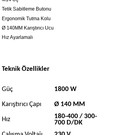
Tetik Sabitleme Butonu
Ergonomik Tutma Kolu
Ø 140MM Karıştırıcı Ucu
Hız Ayarlamalı
Teknik Özellikler
Güç
1800 W
Karıştırıcı Çapı
Ø 140 MM
180-400 / 300-
Hız
700 D/DK
Çalışma Voltajı
230 V