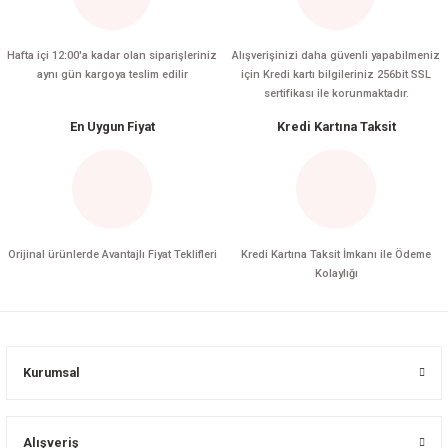
Hafta içi 12:00'a kadar olan siparişleriniz
Alışverişinizi daha güvenli yapabilmeniz
aynı gün kargoya teslim edilir
için Kredi kartı bilgileriniz 256bit SSL
sertifikası ile korunmaktadır.
En Uygun Fiyat
Kredi Kartına Taksit
Orijinal ürünlerde Avantajlı Fiyat Teklifleri
Kredi Kartına Taksit İmkanı ile Ödeme
Kolaylığı
Kurumsal
Alışveriş